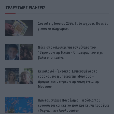
ΤΕΛΕΥΤΑΙΕΣ ΕΙΔΗΣΕΙΣ
Συντάξεις Ιουνίου 2026: Τι θα ισχύσει; Πότε θα
γίνουν οι πληρωμές;
Νέες αποκαλύψεις για τον θάνατο του
13χρονου στην Ηλεία – Ο πατέρας του είχε
βάλει στο πατίνι…
Κεφαλονιά – Έκτακτο: Εσπευσμένα στο
νοσοκομείο η μητέρα της Μυρτούς –
Δραματικές στιγμές στην οικογένειά της
Μυρτούς
Πρωτομαγιά με Πανσέληνο: Τα ζώδια που
ευνοούνται και εκείνο που πρέπει να προσέξει
«Φεγγάρι των Λουλουδιών»