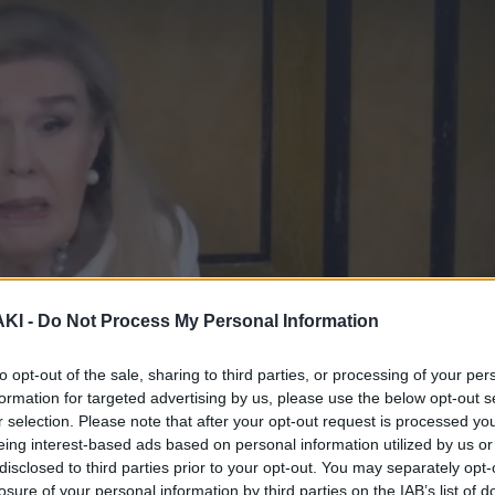
ΚΙ -
Do Not Process My Personal Information
to opt-out of the sale, sharing to third parties, or processing of your per
formation for targeted advertising by us, please use the below opt-out s
r selection. Please note that after your opt-out request is processed y
eing interest-based ads based on personal information utilized by us or
disclosed to third parties prior to your opt-out. You may separately opt-
losure of your personal information by third parties on the IAB’s list of