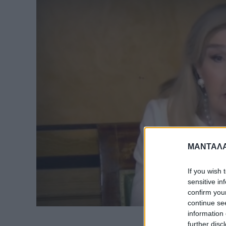
ΜΑΝΤΑΛΑ
If you wish 
sensitive in
confirm you
continue se
information 
further disc