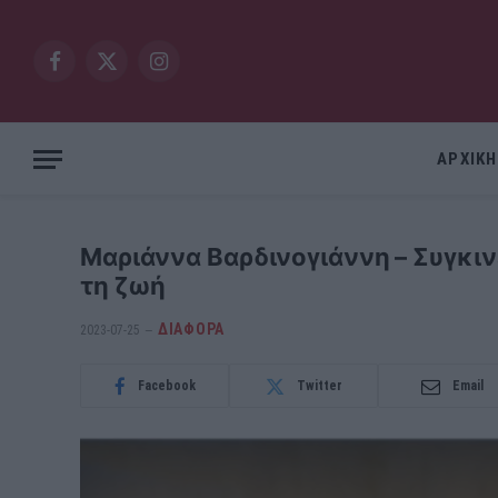
Facebook
X
Instagram
(Twitter)
ΑΡΧΙΚΗ
Μαριάννα Βαρδινογιάννη – Συγκινε
τη ζωή
ΔΙΆΦΟΡΑ
2023-07-25
Facebook
Twitter
Email