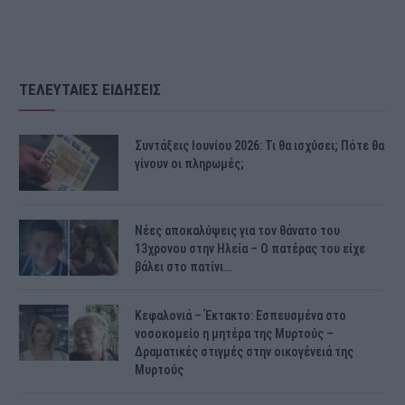
ΤΕΛΕΥΤΑΙΕΣ ΕΙΔΗΣΕΙΣ
Συντάξεις Ιουνίου 2026: Τι θα ισχύσει; Πότε θα
γίνουν οι πληρωμές;
Νέες αποκαλύψεις για τον θάνατο του
13χρονου στην Ηλεία – Ο πατέρας του είχε
βάλει στο πατίνι…
Κεφαλονιά – Έκτακτο: Εσπευσμένα στο
νοσοκομείο η μητέρα της Μυρτούς –
Δραματικές στιγμές στην οικογένειά της
Μυρτούς