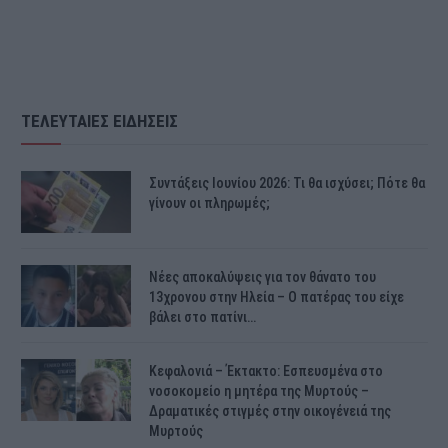
ΤΕΛΕΥΤΑΙΕΣ ΕΙΔΗΣΕΙΣ
Συντάξεις Ιουνίου 2026: Τι θα ισχύσει; Πότε θα
γίνουν οι πληρωμές;
Νέες αποκαλύψεις για τον θάνατο του
13χρονου στην Ηλεία – Ο πατέρας του είχε
βάλει στο πατίνι…
Κεφαλονιά – Έκτακτο: Εσπευσμένα στο
νοσοκομείο η μητέρα της Μυρτούς –
Δραματικές στιγμές στην οικογένειά της
Μυρτούς