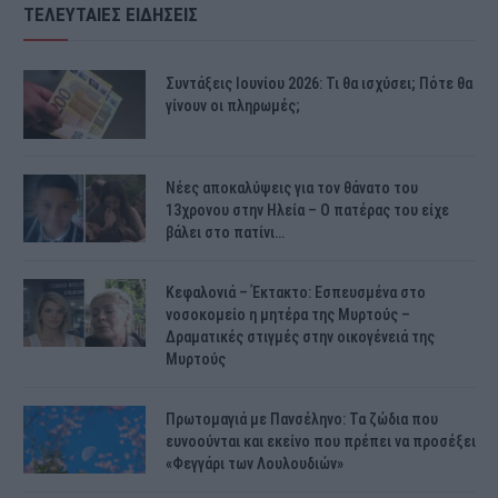
ΤΕΛΕΥΤΑΙΕΣ ΕΙΔΗΣΕΙΣ
Συντάξεις Ιουνίου 2026: Τι θα ισχύσει; Πότε θα
γίνουν οι πληρωμές;
Νέες αποκαλύψεις για τον θάνατο του
13χρονου στην Ηλεία – Ο πατέρας του είχε
βάλει στο πατίνι…
Κεφαλονιά – Έκτακτο: Εσπευσμένα στο
νοσοκομείο η μητέρα της Μυρτούς –
Δραματικές στιγμές στην οικογένειά της
Μυρτούς
Πρωτομαγιά με Πανσέληνο: Τα ζώδια που
ευνοούνται και εκείνο που πρέπει να προσέξει
«Φεγγάρι των Λουλουδιών»