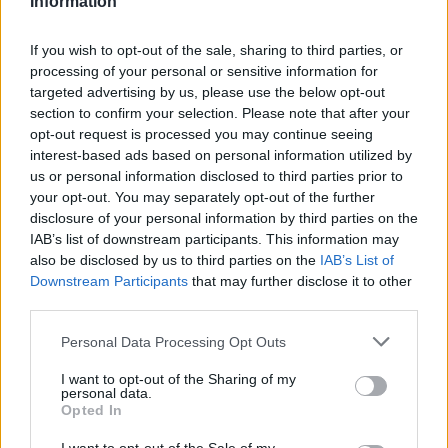
Information
Στο τέλος της παράστασης, σύμφωνα
με ρεπορτάζ του Tlife.gr , ο Μιχάλης
If you wish to opt-out of the sale, sharing to third parties, or
processing of your personal or sensitive information for
Χατζηγιάννης , επιφύλασσε μια
targeted advertising by us, please use the below opt-out
section to confirm your selection. Please note that after your
έκπληξη στη Ζέτα Μακρυπούλια.
opt-out request is processed you may continue seeing
interest-based ads based on personal information utilized by
us or personal information disclosed to third parties prior to
your opt-out. You may separately opt-out of the further
disclosure of your personal information by third parties on the
IAB’s list of downstream participants. This information may
Πιο συγκεκριμένα, τη στιγμή της
also be disclosed by us to third parties on the
IAB’s List of
Downstream Participants
that may further disclose it to other
υπόκλισης, ο πάντα τρυφερός
third parties.
καλλιτέχνης, σηκώθηκε από τη θέση
Personal Data Processing Opt Outs
του και ανέβηκε στη σκηνή
I want to opt-out of the Sharing of my
personal data.
Opted In
προσφέροντας ένα κόκκινο