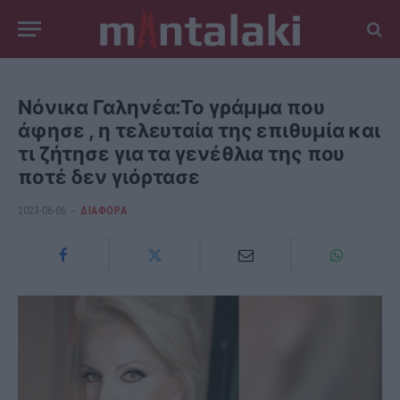
Νόνικα Γαληνέα:Το γράμμα που
άφησε , η τελευταία της επιθυμία και
τι ζήτησε για τα γενέθλια της που
ποτέ δεν γιόρτασε
2023-06-06
ΔΙΆΦΟΡΑ