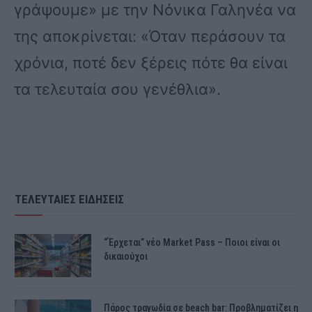
γράψουμε» με την Νόνικα Γαληνέα να
της αποκρίνεται: «Όταν περάσουν τα
χρόνια, ποτέ δεν ξέρεις πότε θα είναι
τα τελευταία σου γενέθλια».
ΤΕΛΕΥΤΑΙΕΣ ΕΙΔΗΣΕΙΣ
“Έρχεται” νέο Market Pass – Ποιοι είναι οι
δικαιούχοι
Πάρος τραγωδία σε beach bar: Προβληματίζει η