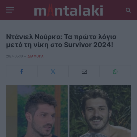
Ντάνιελ Νούρκα: Τα πρώτα λόγια
μετά τη νίκη στο Survivor 2024!
2024-06-30
ΔΙΆΦΟΡΑ