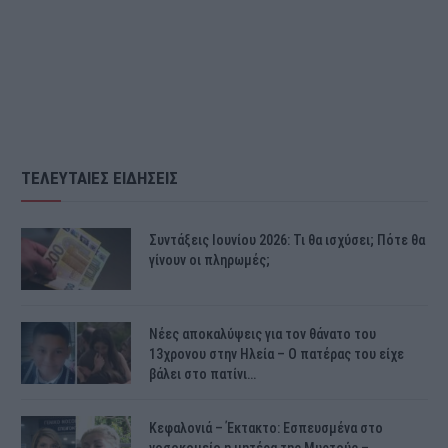
ΤΕΛΕΥΤΑΙΕΣ ΕΙΔΗΣΕΙΣ
Συντάξεις Ιουνίου 2026: Τι θα ισχύσει; Πότε θα
γίνουν οι πληρωμές;
Νέες αποκαλύψεις για τον θάνατο του
13χρονου στην Ηλεία – Ο πατέρας του είχε
βάλει στο πατίνι…
Κεφαλονιά – Έκτακτο: Εσπευσμένα στο
νοσοκομείο η μητέρα της Μυρτούς –