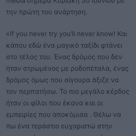
media σήμερα Κυριακή 30 Ιουνίου με
την πρώτη του ανάρτηση.
«Ιf you never try you’ll never know! Και
κάπου εδώ ένα μαγικό ταξίδι φτάνει
στο τέλος του. Ένας δρόμος που δεν
ήταν στρωμένος με ροδοπέταλα, ένας
δρόμος όμως που σίγουρα άξιζε να
τον περπατήσω. Το πιο μεγάλο κέρδος
ήταν οι φίλοι που έκανα και οι
εμπειρίες που αποκόμισα . Θέλω να
πω ένα τεράστιο ευχαριστώ στην