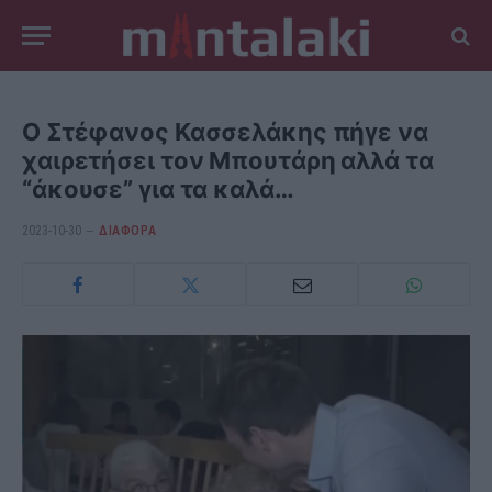
Ο Στέφανος Κασσελάκης πήγε να
χαιρετήσει τον Μπουτάρη αλλά τα
“άκουσε” για τα καλά…
2023-10-30
ΔΙΆΦΟΡΑ