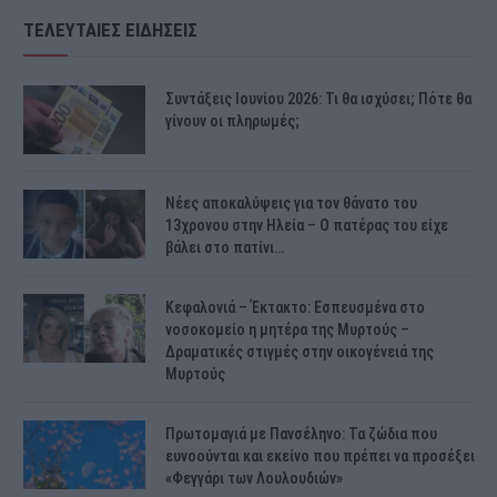
ΤΕΛΕΥΤΑΙΕΣ ΕΙΔΗΣΕΙΣ
Συντάξεις Ιουνίου 2026: Τι θα ισχύσει; Πότε θα
γίνουν οι πληρωμές;
Νέες αποκαλύψεις για τον θάνατο του
13χρονου στην Ηλεία – Ο πατέρας του είχε
βάλει στο πατίνι…
Κεφαλονιά – Έκτακτο: Εσπευσμένα στο
νοσοκομείο η μητέρα της Μυρτούς –
Δραματικές στιγμές στην οικογένειά της
Μυρτούς
Πρωτομαγιά με Πανσέληνο: Τα ζώδια που
ευνοούνται και εκείνο που πρέπει να προσέξει
«Φεγγάρι των Λουλουδιών»