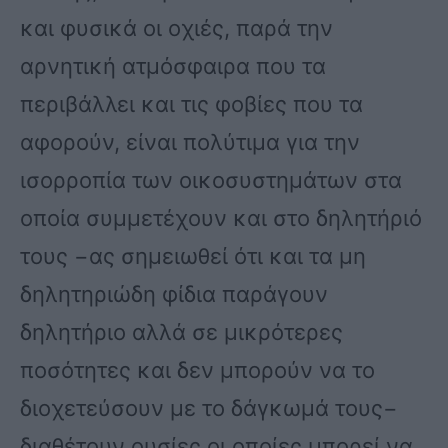
και φυσικά οι οχιές, παρά την
αρνητική ατμόσφαιρα που τα
περιβάλλει και τις φοβίες που τα
αφορούν, είναι πολύτιμα για την
ισορροπία των οικοσυστημάτων στα
οποία συμμετέχουν και στο δηλητήριό
τους −ας σημειωθεί ότι και τα μη
δηλητηριώδη φίδια παράγουν
δηλητήριο αλλά σε μικρότερες
ποσότητες και δεν μπορούν να το
διοχετεύσουν με το δάγκωμά τους−
διαθέτουν ουσίες οι οποίες μπορεί να