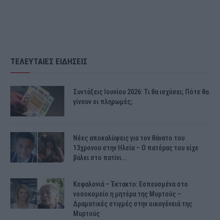
ΤΕΛΕΥΤΑΙΕΣ ΕΙΔΗΣΕΙΣ
Συντάξεις Ιουνίου 2026: Τι θα ισχύσει; Πότε θα
γίνουν οι πληρωμές;
Νέες αποκαλύψεις για τον θάνατο του
13χρονου στην Ηλεία – Ο πατέρας του είχε
βάλει στο πατίνι…
Κεφαλονιά – Έκτακτο: Εσπευσμένα στο
νοσοκομείο η μητέρα της Μυρτούς –
Δραματικές στιγμές στην οικογένειά της
Μυρτούς