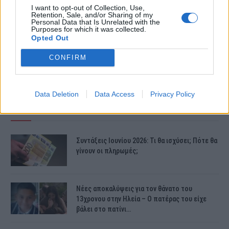
I want to opt-out of Collection, Use,
Retention, Sale, and/or Sharing of my
Personal Data that Is Unrelated with the
Purposes for which it was collected.
Opted Out
CONFIRM
Data Deletion
Data Access
Privacy Policy
ΤΕΛΕΥΤΑΙΕΣ ΕΙΔΗΣΕΙΣ
Συντάξεις Ιουνίου 2026: Τι θα ισχύσει; Πότε θα
γίνουν οι πληρωμές;
Νέες αποκαλύψεις για τον θάνατο του
13χρονου στην Ηλεία – Ο πατέρας του είχε
βάλει στο πατίνι…