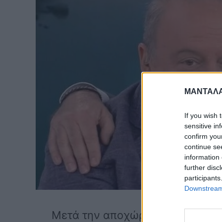
ΜΑΝΤΑΛΑ
If you wish 
sensitive in
confirm you
continue se
information 
further disc
participants
Downstream 
Μετά την αποχώρηση Καμπουράκη