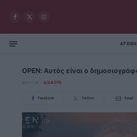
Facebook
X
Instagram
(Twitter)
ΑΡΧΙΚΗ
OPEN: Αυτός είναι ο δημοσιογράφ
ΔΙΆΦΟΡΑ
2023-11-19
Facebook
Twitter
Email