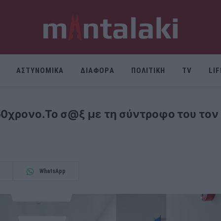
ΑΣΤΥΝΟΜΙΚΑ
ΔΙΑΦΟΡΑ
ΠΟΛΙΤΙΚΗ
TV
LI
50χρονο.Το σ@ξ με τη σύντροφο του τον 
WhatsApp