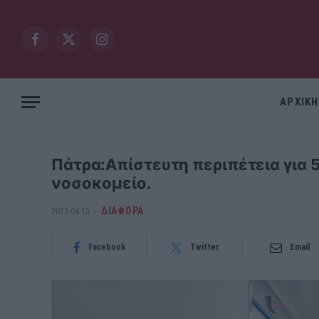
Facebook
X
Instagram
(Twitter)
ΑΡΧΙΚΗ
Πάτρα:Απίστευτη περιπέτεια για 
νοσοκομείο.
ΔΙΆΦΟΡΑ
2023-04-13
Facebook
Twitter
Email