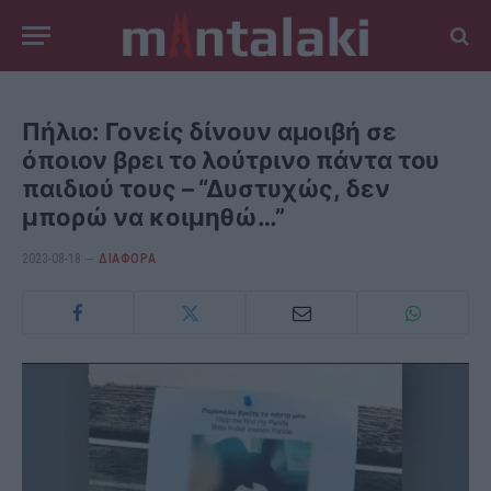
Πήλιο: Γονείς δίνουν αμοιβή σε
όποιον βρει το λούτρινο πάντα του
παιδιού τους – “Δυστυχώς, δεν
μπορώ να κοιμηθώ…”
2023-08-18
ΔΙΆΦΟΡΑ