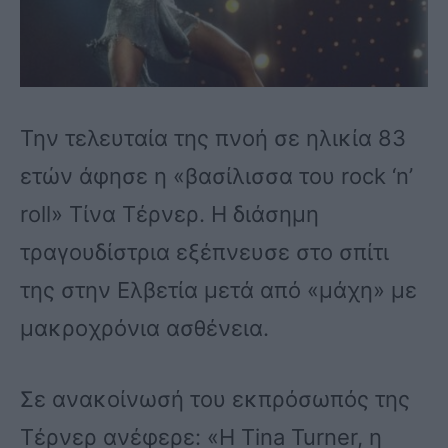
Την τελευταία της πνοή σε ηλικία 83
ετών άφησε η «βασίλισσα του rock ‘n’
roll» Τίνα Τέρνερ. Η διάσημη
τραγουδίστρια εξέπνευσε στο σπίτι
της στην Ελβετία μετά από «μάχη» με
μακροχρόνια ασθένεια.
Σε ανακοίνωσή του εκπρόσωπός της
Τέρνερ ανέφερε: «Η Tina Turner, η