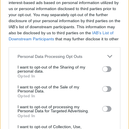
interest-based ads based on personal information utilized by
Σταύρος Σβήγκος σε ένα σύντομο
us or personal information disclosed to third parties prior to
your opt-out. You may separately opt-out of the further
βίντεο από τα γυρίσματα που
disclosure of your personal information by third parties on the
δημοσίευσε ο ίδιος στον δικό του
IAB’s list of downstream participants. This information may
also be disclosed by us to third parties on the
IAB’s List of
λογαριασμό στο Instagram.
Downstream Participants
that may further disclose it to other
third parties.
Personal Data Processing Opt Outs
I want to opt-out of the Sharing of my
personal data.
Opted In
I want to opt-out of the Sale of my
Personal Data.
Opted In
I want to opt-out of processing my
Personal Data for Targeted Advertising.
Opted In
I want to opt-out of Collection, Use,