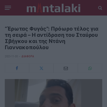
“Έρωτας Φυγάς”: Πρόωρο τέλος για
τη σειρά – Η αντίδραση του Σταύρου
Σβήγκου και της Ντάνη
Γιαννακοπούλου
2023-11-30
ΔΙΆΦΟΡΑ