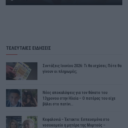
ΤΕΛΕΥΤΑΙΕΣ ΕΙΔΗΣΕΙΣ
Συντάξεις Ιουνίου 2026: Τι θα ισχύσει; Πότε θα
γίνουν οι πληρωμές;
Νέες αποκαλύψεις για τον θάνατο του
13χρονου στην Ηλεία – Ο πατέρας του είχε
βάλει στο πατίνι…
Κεφαλονιά – Έκτακτο: Εσπευσμένα στο
νοσοκομείο η μητέρα της Μυρτούς –