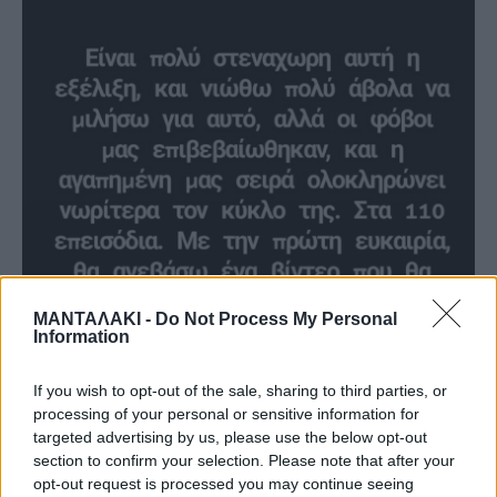
ΜΑΝΤΑΛΑΚΙ -
Do Not Process My Personal
Information
If you wish to opt-out of the sale, sharing to third parties, or
processing of your personal or sensitive information for
«Ντάνη, κανόνισε να συνεχίσεις έτσι
targeted advertising by us, please use the below opt-out
section to confirm your selection. Please note that after your
και να κόψουν τη σειρά» δηλώνει ο
opt-out request is processed you may continue seeing