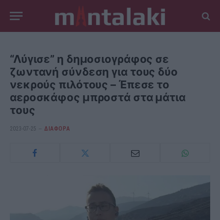
“Λύγισε” η δημοσιογράφος σε
ζωντανή σύνδεση για τους δύο
νεκρούς πιλότους – Έπεσε το
αεροσκάφος μπροστά στα μάτια
τους
2023-07-25
ΔΙΆΦΟΡΑ