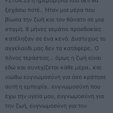
«21.04.23 η ημερομηνία που δεν θα
ξεχάσω ποτέ.. Ήταν μια μέρα που
βίωσα την ζωή και τον θάνατο σε μια
στιγμή. 8 μήνες γεμάτοι προσδοκίες
κατέληξαν σε ένα κενό. Δυστυχώς το
αγγελούδι μας δεν τα κατάφερε.. Ο
πόνος τεράστιος… όμως η ζωή είναι
εδώ και συνεχίζεται κάθε μέρα.. και
νιώθω ευγνωμοσύνη για όσο κράτησε
αυτή η εμπειρία.. ευγνωμοσύνη που
έχω την υγεία μου, ευγνωμοσύνη για
την ζωή, ευγνωμοσύνη για τον