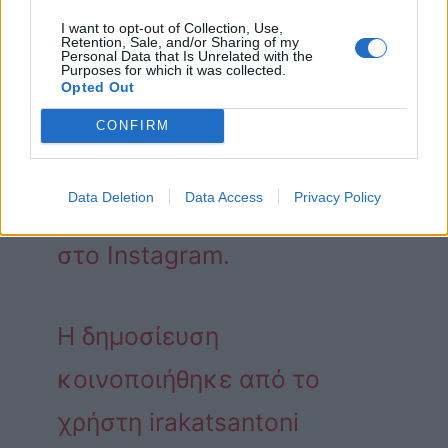
αγκαλιά με την μαμά της.
I want to opt-out of Collection, Use,
Retention, Sale, and/or Sharing of my
Personal Data that Is Unrelated with the
Purposes for which it was collected.
Opted Out
CONFIRM
Data Deletion
Data Access
Privacy Policy
Δείτε αυτή τη δημοσίευση
στο Instagram.
Η δημοσίευση
κοινοποιήθηκε από το
χρήστη irakatsantoni