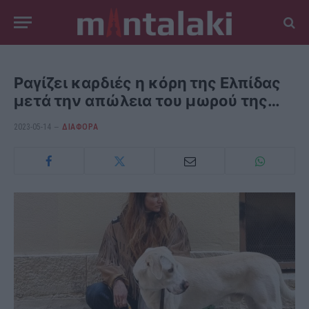
Ραγίζει καρδιές η κόρη της Ελπίδας
μετά την απώλεια του μωρού της…
2023-05-14
ΔΙΆΦΟΡΑ