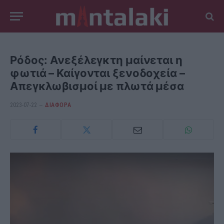
Ρόδος: Ανεξέλεγκτη μαίνεται η
φωτιά – Καίγονται ξενοδοχεία –
Απεγκλωβισμοί με πλωτά μέσα
2023-07-22
ΔΙΆΦΟΡΑ