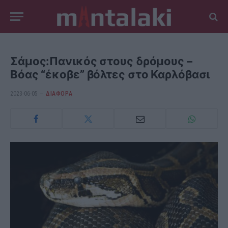
Σάμος:Πανικός στους δρόμους –
Βόας “έκοβε” βόλτες στο Καρλόβασι
2023-06-05
ΔΙΆΦΟΡΑ