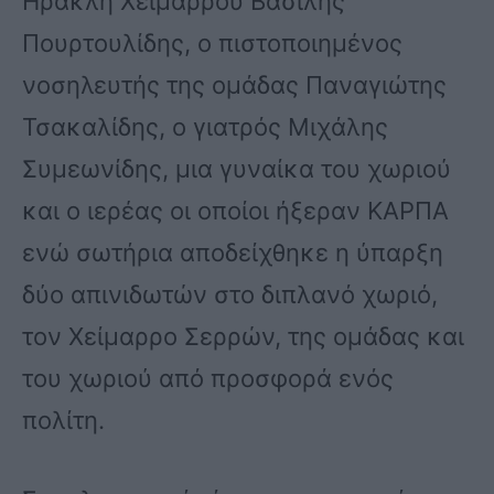
Ηρακλή Χειμάρρου Βασίλης
Πουρτουλίδης, ο πιστοποιημένος
νοσηλευτής της ομάδας Παναγιώτης
Τσακαλίδης, ο γιατρός Μιχάλης
Συμεωνίδης, μια γυναίκα του χωριού
και ο ιερέας οι οποίοι ήξεραν ΚΑΡΠΑ
ενώ σωτήρια αποδείχθηκε η ύπαρξη
δύο απινιδωτών στο διπλανό χωριό,
τον Χείμαρρο Σερρών, της ομάδας και
του χωριού από προσφορά ενός
πολίτη.