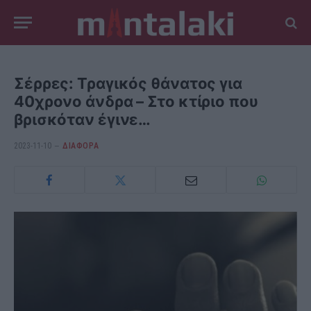
Σέρρες: Τραγικός θάνατος για
40χρονο άνδρα – Στο κτίριο που
βρισκόταν έγινε…
2023-11-10
ΔΙΆΦΟΡΑ