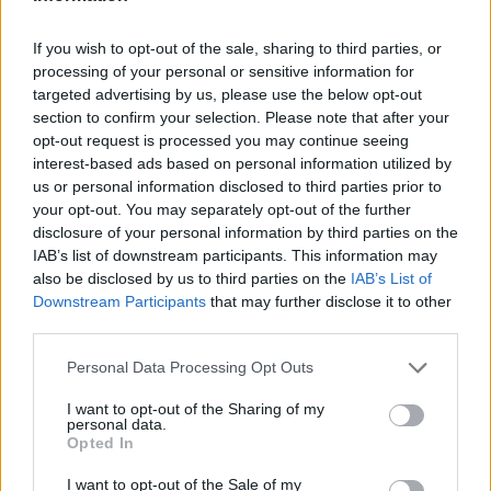
στο σημείο έσπευσαν αξιωματικοί της
If you wish to opt-out of the sale, sharing to third parties, or
ΕΛΑΣ και δυνάμεις της
processing of your personal or sensitive information for
targeted advertising by us, please use the below opt-out
Πυροσβεστικής.
section to confirm your selection. Please note that after your
opt-out request is processed you may continue seeing
interest-based ads based on personal information utilized by
us or personal information disclosed to third parties prior to
Στο σημείο έχουν φτάσει δυνάμεις της
your opt-out. You may separately opt-out of the further
αστυνομίας και της πυροσβεστικής,
disclosure of your personal information by third parties on the
IAB’s list of downstream participants. This information may
ωστόσο δεν χρειάστηκε να
also be disclosed by us to third parties on the
IAB’s List of
Downstream Participants
that may further disclose it to other
επιχειρήσουν οι πυροσβέστες.
third parties.
Personal Data Processing Opt Outs
I want to opt-out of the Sharing of my
personal data.
Opted In
I want to opt-out of the Sale of my
ΤΕΛΕΥΤΑΙΕΣ ΕΙΔΗΣΕΙΣ