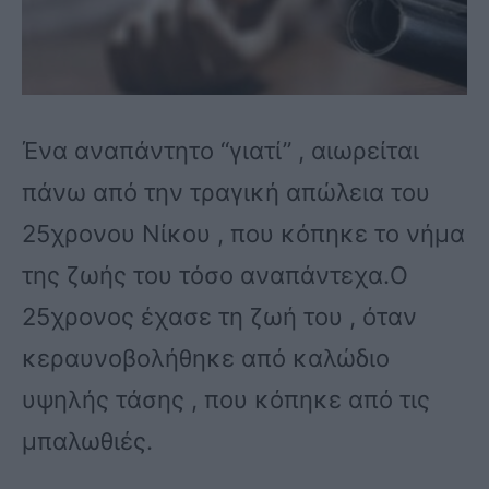
Ένα αναπάντητο “γιατί” , αιωρείται
πάνω από την τραγική απώλεια του
25χρονου Νίκου , που κόπηκε το νήμα
της ζωής του τόσο αναπάντεχα.Ο
25χρονος έχασε τη ζωή του , όταν
κεραυνοβολήθηκε από καλώδιο
υψηλής τάσης , που κόπηκε από τις
μπαλωθιές.