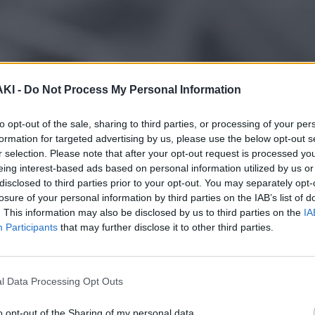
ΚΙ -
Do Not Process My Personal Information
to opt-out of the sale, sharing to third parties, or processing of your per
formation for targeted advertising by us, please use the below opt-out s
r selection. Please note that after your opt-out request is processed y
eing interest-based ads based on personal information utilized by us or
disclosed to third parties prior to your opt-out. You may separately opt-
losure of your personal information by third parties on the IAB’s list of
. This information may also be disclosed by us to third parties on the
IA
Participants
that may further disclose it to other third parties.
l Data Processing Opt Outs
ωστη ξενοδόχο, ιδιοκτήτρια του
o opt-out of the Sharing of my personal data.