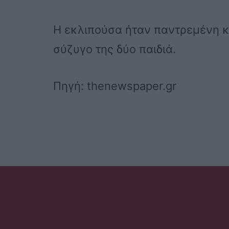
Η εκλιπούσα ήταν παντρεμένη κα
σύζυγο της δύο παιδιά.
Πηγή: thenewspaper.gr