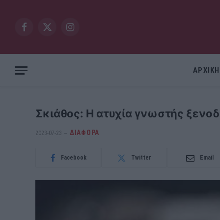
Facebook
X
Instagram
(Twitter)
ΑΡΧΙΚΗ
Σκιάθος: Η ατυχία γνωστής ξενο
ΔΙΆΦΟΡΑ
2023-07-23
Facebook
Twitter
Email