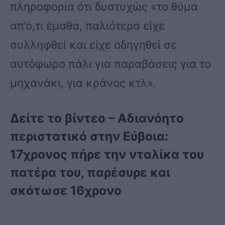
πληροφορία ότι δυστυχώς «το θύμα
απ’ό,τι έμαθα, παλιότερα είχε
συλληφθεί και είχε οδηγηθεί σε
αυτόφωρο πάλι για παραβάσεις για το
μηχανάκι, για κράνος κτλ».
Δείτε το βίντεο – Αδιανόητο
περιστατικό στην Εύβοια:
17χρονος πήρε την νταλίκα του
πατέρα του, παρέσυρε και
σκότωσε 16χρονο