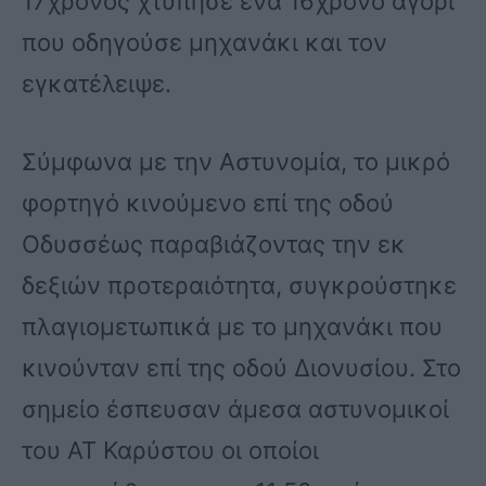
17χρονος χτύπησε ένα 16χρονο αγόρι
που οδηγούσε μηχανάκι και τον
εγκατέλειψε.
Σύμφωνα με την Αστυνομία, το μικρό
φορτηγό κινούμενο επί της οδού
Οδυσσέως παραβιάζοντας την εκ
δεξιών προτεραιότητα, συγκρούστηκε
πλαγιομετωπικά με το μηχανάκι που
κινούνταν επί της οδού Διονυσίου. Στο
σημείο έσπευσαν άμεσα αστυνομικοί
του ΑΤ Καρύστου οι οποίοι