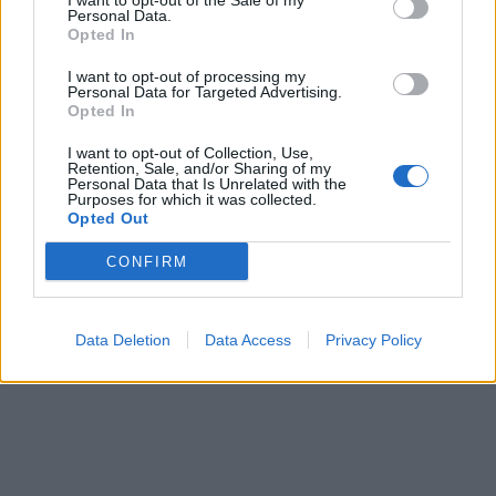
I want to opt-out of the Sale of my
Personal Data.
Opted In
I want to opt-out of processing my
Personal Data for Targeted Advertising.
Opted In
I want to opt-out of Collection, Use,
Retention, Sale, and/or Sharing of my
Personal Data that Is Unrelated with the
Purposes for which it was collected.
Opted Out
CONFIRM
Data Deletion
Data Access
Privacy Policy