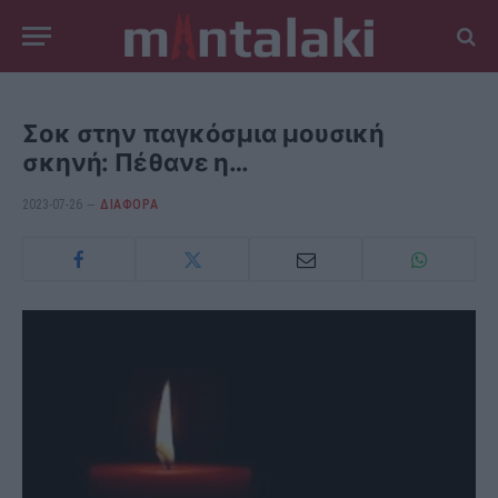
Σοκ στην παγκόσμια μουσική
σκηνή: Πέθανε η…
2023-07-26
ΔΙΆΦΟΡΑ