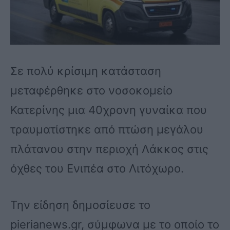
Σε πολύ κρίσιμη κατάσταση
μεταφέρθηκε στο νοσοκομείο
Κατερίνης μια 40χρονη γυναίκα που
τραυματίστηκε από πτώση μεγάλου
πλάτανου στην περιοχή Λάκκος στις
όχθες του Ενιπέα στο Λιτόχωρο.
Την είδηση δημοσίευσε το
pierianews.gr, σύμφωνα με το οποίο το