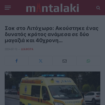
Σοκ στο Λιτόχωρο: Ακούστηκε ένας
δυνατός κρότος ανάμεσα σε δύο
μαγαζιά και 40χρονη…
2024-07-13
ΔΙΆΦΟΡΑ