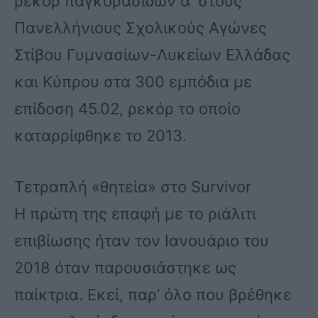
ρεκόρ παγκορασίδων α’ στους
Πανελλήνιους Σχολικούς Αγώνες
Στίβου Γυμνασίων-Λυκείων Ελλάδας
και Κύπρου στα 300 εμπόδια με
επίδοση 45.02, ρεκόρ το οποίο
καταρρίφθηκε το 2013.
Τετραπλή «θητεία» στο Survivor
Η πρώτη της επαφή με το ριάλιτι
επιβίωσης ήταν τον Ιανουάριο του
2018 όταν παρουσιάστηκε ως
παίκτρια. Εκεί, παρ’ όλο που βρέθηκε