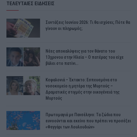
ΤΕΛΕΥΤΑΙΕΣ ΕΙΔΗΣΕΙΣ
Συντάξεις Ιουνίου 2026: Τι θα ισχύσει; Πότε θα
γίνουν οι πληρωμές;
Νέες αποκαλύψεις για τον θάνατο του
13χρονου στην Ηλεία – Ο πατέρας του είχε
βάλει στο πατίνι…
Κεφαλονιά – Έκτακτο: Εσπευσμένα στο
νοσοκομείο η μητέρα της Μυρτούς –
Δραματικές στιγμές στην οικογένειά της
Μυρτούς
Πρωτομαγιά με Πανσέληνο: Τα ζώδια που
ευνοούνται και εκείνο που πρέπει να προσέξει
«Φεγγάρι των Λουλουδιών»