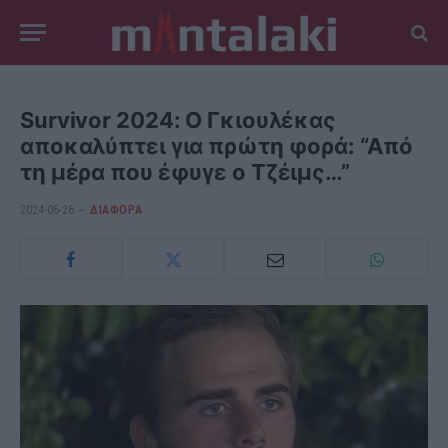
Survivor 2024: Ο Γκιουλέκας
αποκαλύπτει για πρώτη φορά: “Από
τη μέρα που έφυγε ο Τζέιμς…”
2024-06-26
ΔΙΆΦΟΡΑ