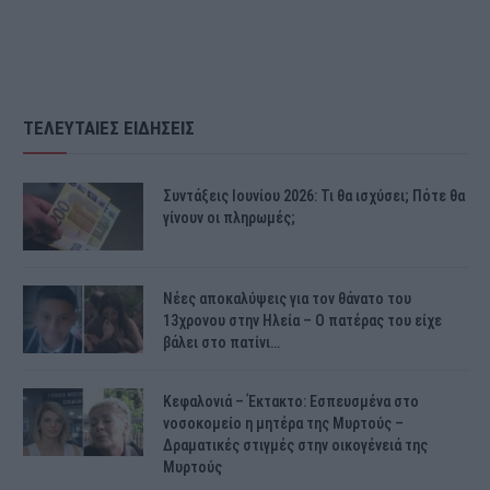
ΤΕΛΕΥΤΑΙΕΣ ΕΙΔΗΣΕΙΣ
Συντάξεις Ιουνίου 2026: Τι θα ισχύσει; Πότε θα
γίνουν οι πληρωμές;
Νέες αποκαλύψεις για τον θάνατο του
13χρονου στην Ηλεία – Ο πατέρας του είχε
βάλει στο πατίνι…
Κεφαλονιά – Έκτακτο: Εσπευσμένα στο
νοσοκομείο η μητέρα της Μυρτούς –
Δραματικές στιγμές στην οικογένειά της
Μυρτούς