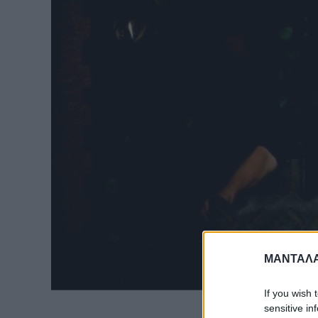
ΜΑΝΤΑΛΑ
If you wish 
sensitive in