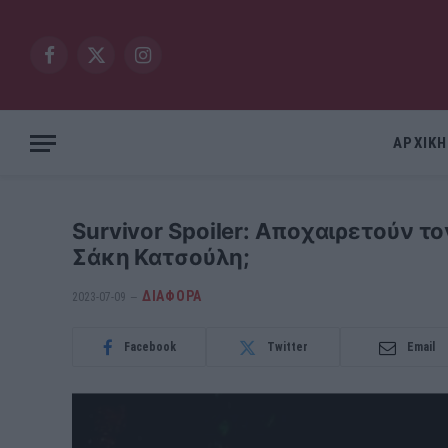
Facebook
X
Instagram
(Twitter)
ΑΡΧΙΚΗ
Survivor Spoiler: Aποχαιρετούν το
Σάκη Κατσούλη;
ΔΙΆΦΟΡΑ
2023-07-09
Facebook
Twitter
Email