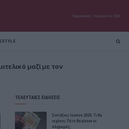
Παρασκευή, 7 Αυγούστου 2026
FESTYLE
μιτελικό μαζί με τον
ΤΕΛΕΥΤΑΙΕΣ ΕΙΔΗΣΕΙΣ
Συντάξεις Ιουνίου 2026: Τι θα
ισχύσει; Πότε θα γίνουν οι
πληρωμές;