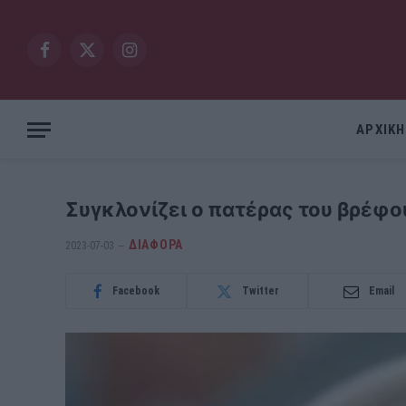
Facebook
X
Instagram
(Twitter)
ΑΡΧΙΚΗ
Συγκλονίζει ο πατέρας του βρέφο
ΔΙΆΦΟΡΑ
2023-07-03
Facebook
Twitter
Email