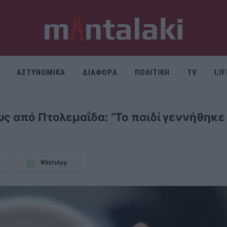
ΑΣΤΥΝΟΜΙΚΑ
ΔΙΑΦΟΡΑ
ΠΟΛΙΤΙΚΗ
TV
LI
υς από Πτολεμαΐδα: “Το παιδί γεννήθηκ
WhatsApp