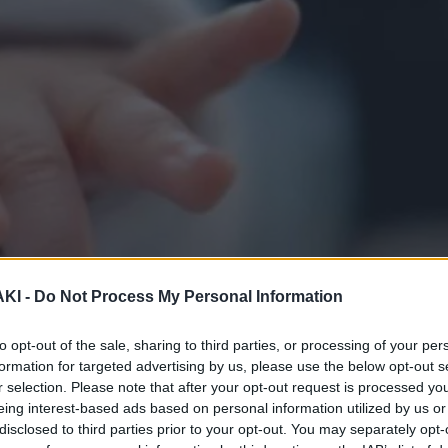
ΚΙ -
Do Not Process My Personal Information
to opt-out of the sale, sharing to third parties, or processing of your per
formation for targeted advertising by us, please use the below opt-out s
r selection. Please note that after your opt-out request is processed y
eing interest-based ads based on personal information utilized by us or
disclosed to third parties prior to your opt-out. You may separately opt-
στυνομία για τη διάσωση του βρέφους