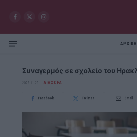
Facebook
X
Instagram
(Twitter)
ΑΡΧΙΚΗ
Συναγερμός σε σχολείο του Ηρακ
ΔΙΆΦΟΡΑ
2023-11-29
Facebook
Twitter
Email