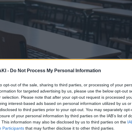
ΚΙ -
Do Not Process My Personal Information
to opt-out of the sale, sharing to third parties, or processing of your per
formation for targeted advertising by us, please use the below opt-out s
r selection. Please note that after your opt-out request is processed y
eing interest-based ads based on personal information utilized by us or
disclosed to third parties prior to your opt-out. You may separately opt-
losure of your personal information by third parties on the IAB’s list of
. This information may also be disclosed by us to third parties on the
IA
του Ηρακλείου, όταν μαθητές
Participants
that may further disclose it to other third parties.