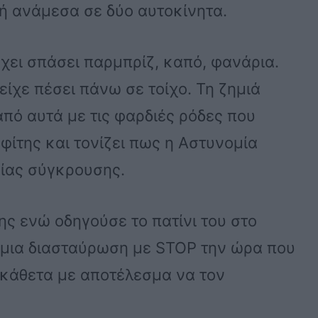
ή ανάμεσα σε δύο αυτοκίνητα.
έχει σπάσει παρμπρίζ, καπό, φανάρια.
είχε πέσει πάνω σε τοίχο. Τη ζημιά
από αυτά με τις φαρδιές ρόδες που
φίτης και τονίζει πως η Αστυνομία
αίας σύγκρουσης.
της ενώ οδηγούσε το πατίνι του στο
 μια διασταύρωση με STOP την ώρα που
 κάθετα με αποτέλεσμα να τον