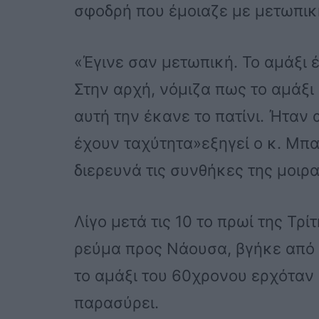
σφοδρή που έμοιαζε με μετωπικ
«Έγινε σαν μετωπική. Το αμάξι 
Στην αρχή, νόμιζα πως το αμάξι 
αυτή την έκανε το πατίνι. Ήταν 
έχουν ταχύτητα»εξηγεί ο κ. Μπα
διερευνά τις συνθήκες της μοιρ
Λίγο μετά τις 10 το πρωί της Τρί
ρεύμα προς Νάουσα, βγήκε από
το αμάξι του 60χρονου ερχόταν
παρασύρει.