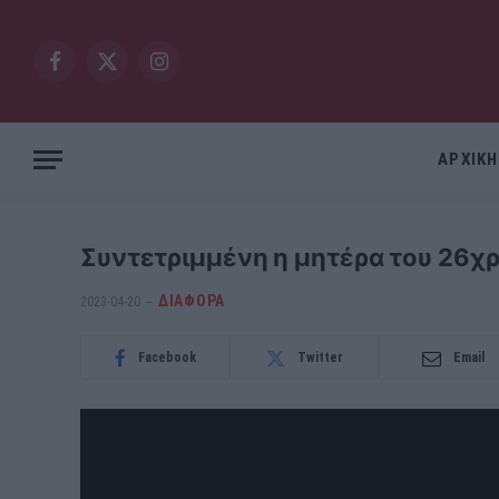
Facebook
X
Instagram
(Twitter)
ΑΡΧΙΚΗ
Συντετριμμένη η μητέρα του 26χ
ΔΙΆΦΟΡΑ
2023-04-20
Facebook
Twitter
Email