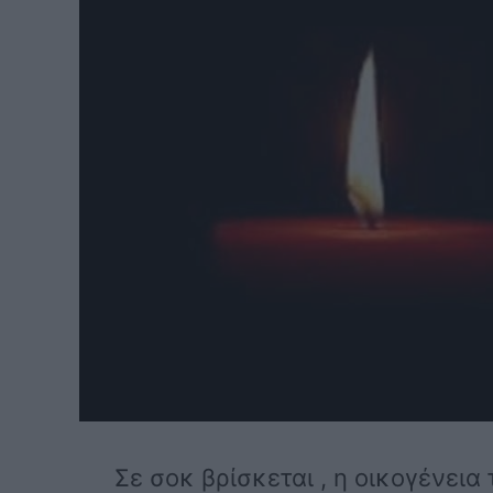
Σε σοκ βρίσκεται , η οικογένεια