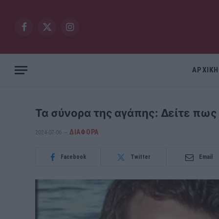
Facebook
X
Instagram
(Twitter)
ΑΡΧΙΚΗ
Τα σύνορα της αγάπης: Δείτε πως 
ΔΙΆΦΟΡΑ
2024-07-06
Facebook
Twitter
Email