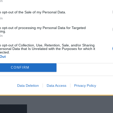
In
o opt-out of the Sale of my Personal Data.
In
to opt-out of processing my Personal Data for Targeted
ing.
In
o opt-out of Collection, Use, Retention, Sale, and/or Sharing
ersonal Data that Is Unrelated with the Purposes for which it
lected.
Out
CONFIRM
Data Deletion
Data Access
Privacy Policy