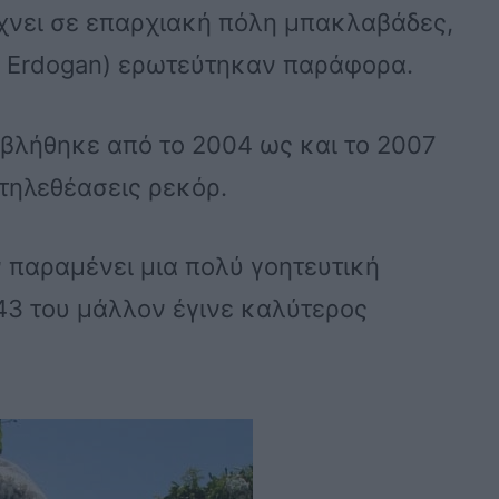
άχνει σε επαρχιακή πόλη μπακλαβάδες,
r Erdogan) ερωτεύτηκαν παράφορα.
οβλήθηκε από το 2004 ως και το 2007
 τηλεθέασεις ρεκόρ.
 παραμένει μια πολύ γοητευτική
43 του μάλλον έγινε καλύτερος