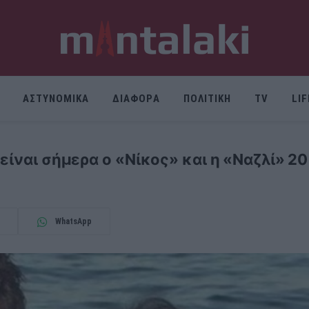
ΑΣΤΥΝΟΜΙΚΑ
ΔΙΑΦΟΡΑ
ΠΟΛΙΤΙΚΗ
TV
LI
είναι σήμερα ο «Νίκος» και η «Ναζλί» 20
WhatsApp