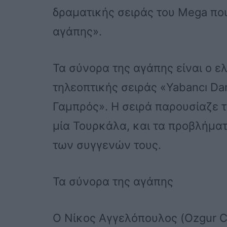
δραματικής σειράς του Mega που
αγάπης».
Τα σύνορα της αγάπης είναι ο ε
τηλεοπτικής σειράς «Yabancı D
Γαμπρός». Η σειρά παρουσίαζε 
μία Τουρκάλα, και τα προβλήματ
των συγγενών τους.
Τα σύνορα της αγάπης
Ο Νίκος Αγγελόπουλος (Ozgur C