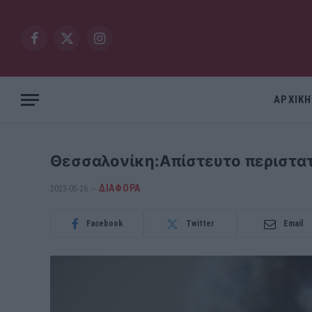
Facebook
X
Instagram
(Twitter)
ΑΡΧΙΚΗ
Θεσσαλονίκη:Απίστευτο περιστατ
ΔΙΆΦΟΡΑ
2023-05-26
Facebook
Twitter
Email