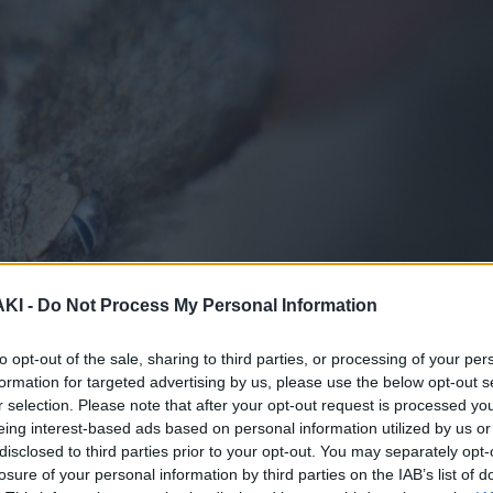
ΚΙ -
Do Not Process My Personal Information
to opt-out of the sale, sharing to third parties, or processing of your per
formation for targeted advertising by us, please use the below opt-out s
r selection. Please note that after your opt-out request is processed y
eing interest-based ads based on personal information utilized by us or
disclosed to third parties prior to your opt-out. You may separately opt-
υλίχθηκε σε σχολείο της Θεσσαλονίκης
losure of your personal information by third parties on the IAB’s list of