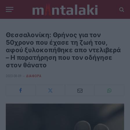
Θεσσαλονίκη: Θρήνος για τον
50χρονο που έχασε τη ζωή του,
αφού ξυλοκοπήθηκε απο ντελιβερά
– Η παρατήρηση που τον οδήγησε
στον θάνατο
2023-08-09
ΔΙΆΦΟΡΑ