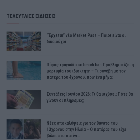
ΤΕΛΕΥΤΑΙΕΣ ΕΙΔΗΣΕΙΣ
“Έρχεται” νέο Market Pass – Ποιοι είναι οι
δικαιούχοι
Πάρος τραγωδία σε beach bar: Προβληματίζει η
μαρτυρία του ιδιοκτήτη – Τι συνέβη με τον
πατέρα του 4χρονου, πριν ένα μήνα;
Συντάξεις Ιουνίου 2026: Τι θα ισχύσει; Πότε θα
γίνουν οι πληρωμές;
Νέες αποκαλύψεις για τον θάνατο του
13χρονου στην Ηλεία – Ο πατέρας του είχε
βάλει στο πατίνι…