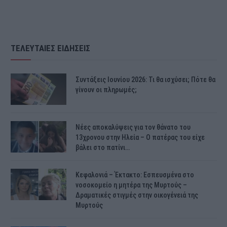
ΤΕΛΕΥΤΑΙΕΣ ΕΙΔΗΣΕΙΣ
Συντάξεις Ιουνίου 2026: Τι θα ισχύσει; Πότε θα
γίνουν οι πληρωμές;
Νέες αποκαλύψεις για τον θάνατο του
13χρονου στην Ηλεία – Ο πατέρας του είχε
βάλει στο πατίνι…
Κεφαλονιά – Έκτακτο: Εσπευσμένα στο
νοσοκομείο η μητέρα της Μυρτούς –
Δραματικές στιγμές στην οικογένειά της
Μυρτούς