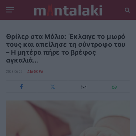
Θρίλερ στα Μάλια: Έκλαιγε το μωρό
τους και απείλησε τη σύντροφο του
– Η μητέρα πήρε το βρέφος
αγκαλιά…
2023-06-22
ΔΙΆΦΟΡΑ