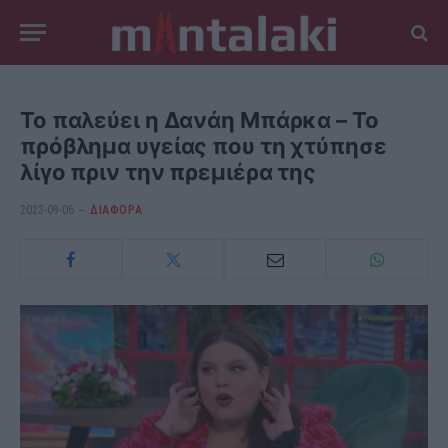
Το παλεύει η Δανάη Μπάρκα – Το
πρόβλημα υγείας που τη χτύπησε
λίγο πριν την πρεμιέρα της
2023-09-06
ΔΙΆΦΟΡΑ