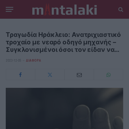
Τραγωδία Ηράκλειο: Ανατριχιαστικό
τροχαίο με νεαρό οδηγό μηχανής –
Συγκλονισμένοι όσοι τον είδαν να…
2023-12-05
ΔΙΆΦΟΡΑ