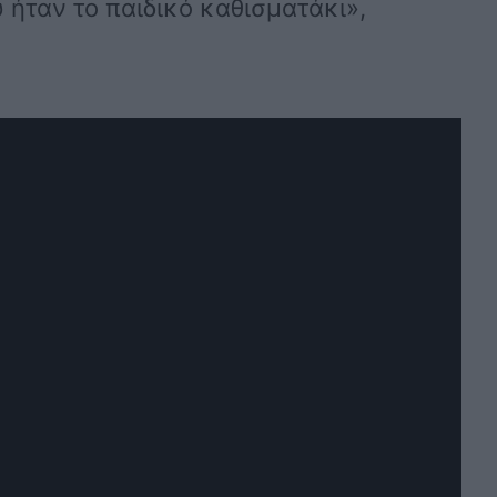
 ήταν το παιδικό καθισματάκι»,