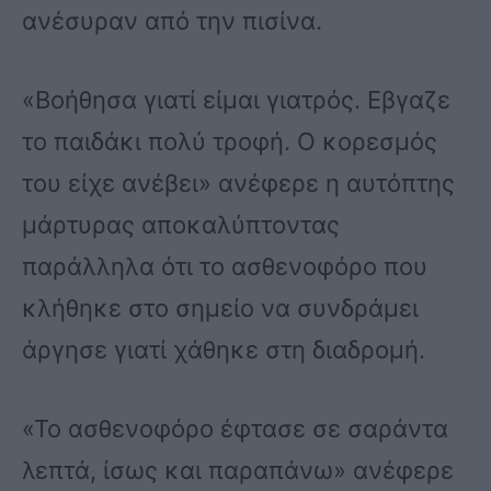
ανέσυραν από την πισίνα.
«Βοήθησα γιατί είμαι γιατρός. Εβγαζε
το παιδάκι πολύ τροφή. Ο κορεσμός
του είχε ανέβει» ανέφερε η αυτόπτης
μάρτυρας αποκαλύπτοντας
παράλληλα ότι το ασθενοφόρο που
κλήθηκε στο σημείο να συνδράμει
άργησε γιατί χάθηκε στη διαδρομή.
«Το ασθενοφόρο έφτασε σε σαράντα
λεπτά, ίσως και παραπάνω» ανέφερε