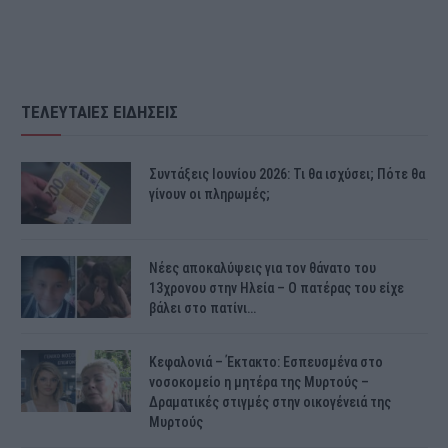
ΤΕΛΕΥΤΑΙΕΣ ΕΙΔΗΣΕΙΣ
Συντάξεις Ιουνίου 2026: Τι θα ισχύσει; Πότε θα
γίνουν οι πληρωμές;
Νέες αποκαλύψεις για τον θάνατο του
13χρονου στην Ηλεία – Ο πατέρας του είχε
βάλει στο πατίνι…
Κεφαλονιά – Έκτακτο: Εσπευσμένα στο
νοσοκομείο η μητέρα της Μυρτούς –
Δραματικές στιγμές στην οικογένειά της
Μυρτούς