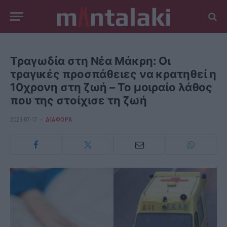
Τραγωδία στη Νέα Μάκρη: Οι
τραγικές προσπάθειες να κρατηθεί η
10χρονη στη ζωή – Το μοιραίο λάθος
που της στοίχισε τη ζωή
2023-07-17
ΔΙΆΦΟΡΑ