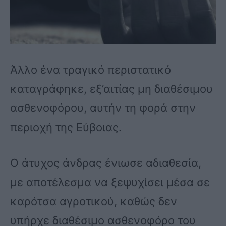
Άλλο ένα τραγικό περιστατικό
καταγράφηκε, εξ’αιτίας μη διαθέσιμου
ασθενοφόρου, αυτήν τη φορά στην
περιοχή της Εύβοιας.
Ο άτυχος άνδρας ένιωσε αδιαθεσία,
με αποτέλεσμα να ξεψυχίσει μέσα σε
καρότσα αγροτικού, καθώς δεν
υπήρχε διαθέσιμο ασθενοφόρο του