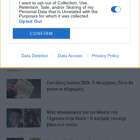
I want to opt-out of Collection, Use,
Retention, Sale, and/or Sharing of my
Personal Data that Is Unrelated with the
Purposes for which it was collected.
Opted Out
CONFIRM
Data Deletion
Data Access
Privacy Policy
ΤΕΛΕΥΤΑΙΕΣ ΕΙΔΗΣΕΙΣ
Συντάξεις Ιουνίου 2026: Τι θα ισχύσει; Πότε θα
γίνουν οι πληρωμές;
Νέες αποκαλύψεις για τον θάνατο του
13χρονου στην Ηλεία – Ο πατέρας του είχε
βάλει στο πατίνι…