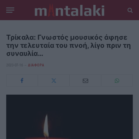
Τρίκαλα: Γνωστός μουσικός άφησε
την τελευταία του πνοή, λίγο πριν τη
συναυλία…
2023-07-16
ΔΙΆΦΟΡΑ