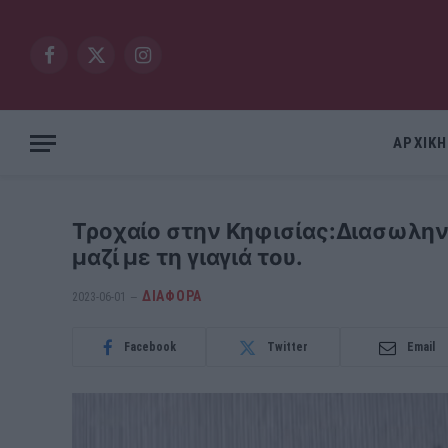
Facebook
X
Instagram
(Twitter)
ΑΡΧΙΚΗ
Τροχαίο στην Κηφισίας:Διασωλη
μαζί με τη γιαγιά του.
ΔΙΆΦΟΡΑ
2023-06-01
Facebook
Twitter
Email