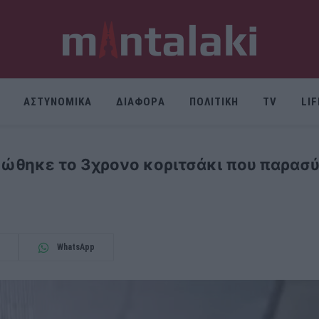
ΑΣΤΥΝΟΜΙΚΑ
ΔΙΑΦΟΡΑ
ΠΟΛΙΤΙΚΗ
TV
LI
νώθηκε το 3χρονο κοριτσάκι που παρασ
WhatsApp