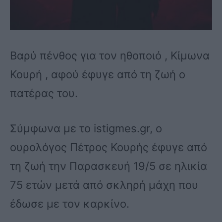
Βαρύ πένθος για τον ηθοποιό , Κίμωνα
Κουρή , αφού έφυγε από τη ζωή ο
πατέρας του.
Σύμφωνα με το istigmes.gr, ο
ουρολόγος Πέτρος Κουρής έφυγε από
τη ζωή την Παρασκευή 19/5 σε ηλικία
75 ετών μετά από σκληρή μάχη που
έδωσε με τον καρκίνο.