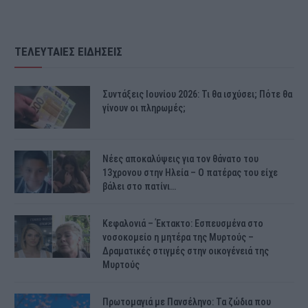
ΤΕΛΕΥΤΑΙΕΣ ΕΙΔΗΣΕΙΣ
Συντάξεις Ιουνίου 2026: Τι θα ισχύσει; Πότε θα
γίνουν οι πληρωμές;
Νέες αποκαλύψεις για τον θάνατο του
13χρονου στην Ηλεία – Ο πατέρας του είχε
βάλει στο πατίνι…
Κεφαλονιά – Έκτακτο: Εσπευσμένα στο
νοσοκομείο η μητέρα της Μυρτούς –
Δραματικές στιγμές στην οικογένειά της
Μυρτούς
Πρωτομαγιά με Πανσέληνο: Τα ζώδια που