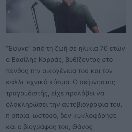
“Έφυγε” από τη ζωή σε ηλικία 70 ετών
ο Βασίλης Καρράς, βυθίζοντας στο
πένθος την οικογένεια του και τον
καλλιτεχνικό κόσμο. Ο αείμνηστος
τραγουδιστής, είχε προλάβει να
ολοκληρώσει την αυτοβιογραφία του,
η οποία, ωστόσο, δεν κυκλοφόρησε
και ο βιογράφος του, Θάνος