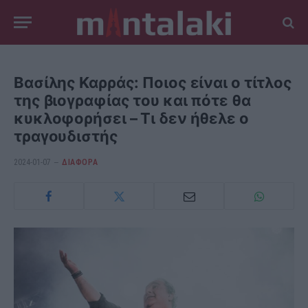
Βασίλης Καρράς: Ποιος είναι ο τίτλος
της βιογραφίας του και πότε θα
κυκλοφορήσει – Τι δεν ήθελε ο
τραγουδιστής
2024-01-07
ΔΙΆΦΟΡΑ