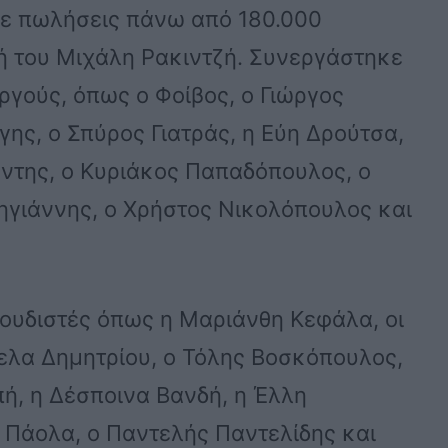
σε πωλήσεις πάνω από 180.000
κή του Μιχάλη Ρακιντζή. Συνεργάστηκε
ργούς, όπως ο Φοίβος, ο Γιώργος
ης, ο Σπύρος Γιατράς, η Εύη Δρούτσα,
ντης, ο Κυριάκος Παπαδόπουλος, ο
ζηγιάννης, ο Χρήστος Νικολόπουλος και
ουδιστές όπως η Μαριάνθη Κεφάλα, οι
ζελα Δημητρίου, ο Τόλης Βοσκόπουλος,
πή, η Δέσποινα Βανδή, η Έλλη
 Πάολα, ο Παντελής Παντελίδης και