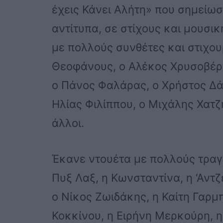
έχεις Κάνει Αλήτη» που σημείω
αντίτυπα, σε στίχους και μουσι
με πολλούς συνθέτες και στιχου
Θεοφάνους, ο Αλέκος Χρυσοβέργ
ο Πάνος Φαλάρας, ο Χρήστος Δά
Ηλίας Φιλίππου, ο Μιχάλης Χατ
άλλοι.
Έκανε ντουέτα με πολλούς τραγ
Πυξ Λαξ, η Κωνσταντίνα, η ‘Αντ
ο Νίκος Ζωιδάκης, η Καίτη Γαρμ
Κοκκίνου, η Ειρήνη Μερκούρη, η