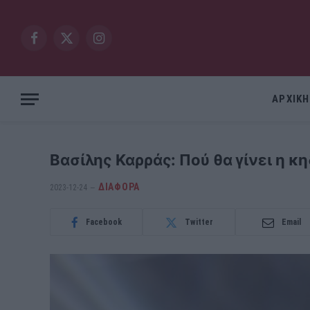
Facebook
X
Instagram
(Twitter)
ΑΡΧΙΚΗ
Βασίλης Καρράς: Πού θα γίνει η κη
ΔΙΆΦΟΡΑ
2023-12-24
Facebook
Twitter
Email