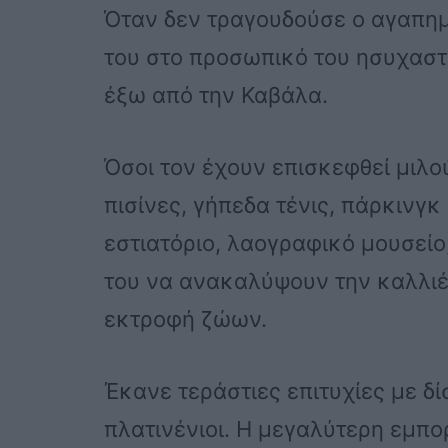
Όταν δεν τραγουδούσε ο αγαπημ
του στο προσωπικό του ησυχαστή
έξω από την Καβάλα.
Όσοι τον έχουν επισκεφθεί μιλο
πισίνες, γήπεδα τένις, πάρκινγ
εστιατόριο, λαογραφικό μουσείο
του να ανακαλύψουν την καλλιέ
εκτροφή ζώων.
Έκανε τεράστιες επιτυχίες με δ
πλατινένιοι. Η μεγαλύτερη εμπορ