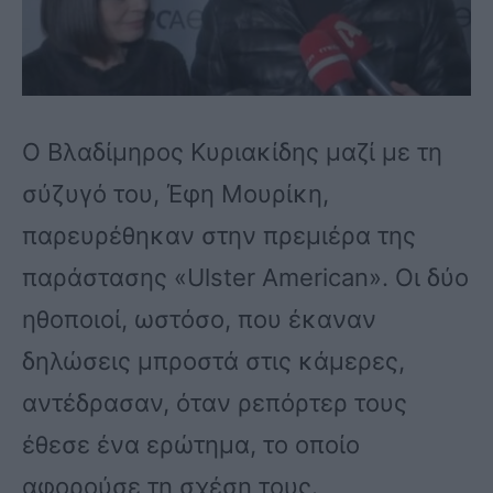
Ο Βλαδίμηρος Κυριακίδης μαζί με τη
σύζυγό του, Έφη Μουρίκη,
παρευρέθηκαν στην πρεμιέρα της
παράστασης «Ulster American». Οι δύο
ηθοποιοί, ωστόσο, που έκαναν
δηλώσεις μπροστά στις κάμερες,
αντέδρασαν, όταν ρεπόρτερ τους
έθεσε ένα ερώτημα, το οποίο
αφορούσε τη σχέση τους.