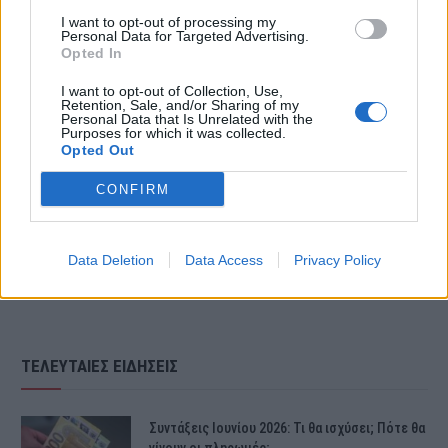
I want to opt-out of processing my
Personal Data for Targeted Advertising.
Opted In
I want to opt-out of Collection, Use,
Retention, Sale, and/or Sharing of my
Personal Data that Is Unrelated with the
Purposes for which it was collected.
Opted Out
CONFIRM
Data Deletion
Data Access
Privacy Policy
ΤΕΛΕΥΤΑΙΕΣ ΕΙΔΗΣΕΙΣ
Συντάξεις Ιουνίου 2026: Τι θα ισχύσει; Πότε θα